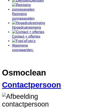
Diensten
Reiniging
zonnepanelen
Hogedrukreiniging
Contact + offertes
Foto's
Algemene
voorwaarden.
Osmoclean
Contactpersoon