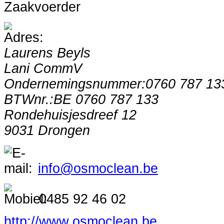
Zaakvoerder
Laurens Beyls
Lani CommV
Ondernemingsnummer:0760 787 13
BTWnr.:BE 0760 787 133
Rondehuisjesdreef 12
9031 Drongen
info@osmoclean.be
0485 92 46 02
http://www.osmoclean.be