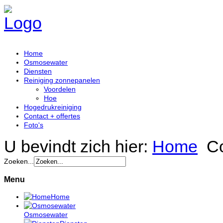
Home
Osmosewater
Diensten
Reiniging zonnepanelen
Voordelen
Hoe
Hogedrukreiniging
Contact + offertes
Foto's
U bevindt zich hier:
Home
Co
Zoeken...
Menu
Home
Osmosewater