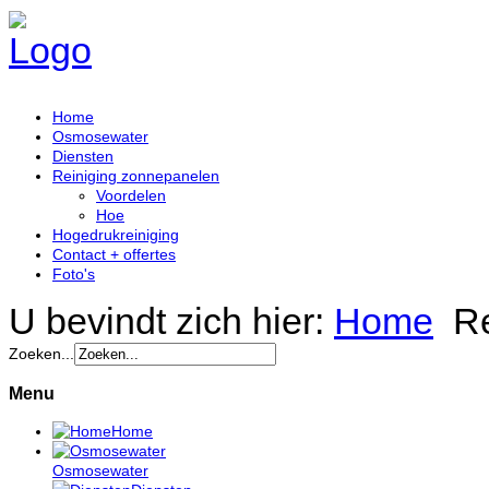
Home
Osmosewater
Diensten
Reiniging zonnepanelen
Voordelen
Hoe
Hogedrukreiniging
Contact + offertes
Foto's
U bevindt zich hier:
Home
R
Zoeken...
Menu
Home
Osmosewater