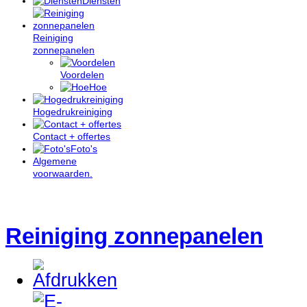
Diensten
Reiniging
zonnepanelen
Voordelen
Hoe
Hogedrukreiniging
Contact + offertes
Foto's
Algemene
voorwaarden.
Reiniging zonnepanelen