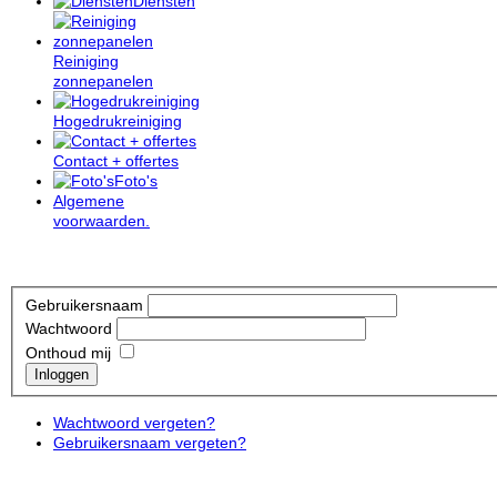
Diensten
Reiniging
zonnepanelen
Hogedrukreiniging
Contact + offertes
Foto's
Algemene
voorwaarden.
Gebruikersnaam
Wachtwoord
Onthoud mij
Inloggen
Wachtwoord vergeten?
Gebruikersnaam vergeten?